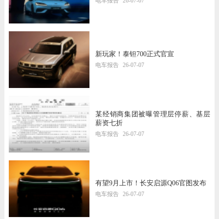
电车报告
26-07-07
新玩家！泰钽700正式官宣
电车报告
26-07-07
某经销商集团被曝管理层停薪、基层
薪资七折
电车报告
26-07-07
有望9月上市！长安启源Q06官图发布
电车报告
26-07-07