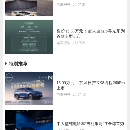
电车报告
26-07-21
售价13.33万元！萤火虫halo寻光系列
首款车型上市
电车报告
26-07-21
特别推荐
15.99万元！东风日产NX8增程260Pro
上市
电车报告
26-07-16
中大型纯电轿车!吉利银河TT全球首秀