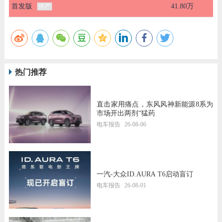
首发版
41.80万
停产
热门推荐
直击家用痛点，东风风神新能源8系为
市场开出两剂“猛药
电车报告
26-08-06
一汽-大众ID.AURA T6启动盲订
电车报告
26-08-01