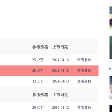
参考价格
上市日期
25.28万
2021-04-13
查看参数
28.28万
2021-04-13
查看参数
33.80万
2021-04-13
查看参数
参考价格
上市日期
29.80万
2019-04-12
查看参数