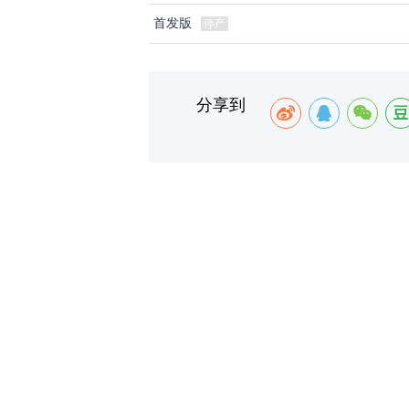
首发版
停产
分享到