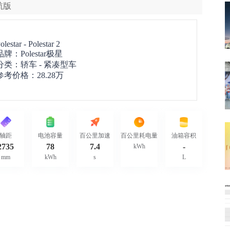
续航版
olestar -
Polestar 2
品牌：
Polestar极星
分类：轿车 - 紧凑型车
参考价格：
28.28万
轴距
电池容量
百公里加速
百公里耗电量
油箱容积
2735
78
7.4
-
kWh
mm
kWh
s
L