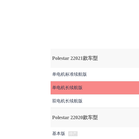
Polestar 22021款车型
单电机标准续航版
单电机长续航版
双电机长续航版
Polestar 22020款车型
基本版
停产