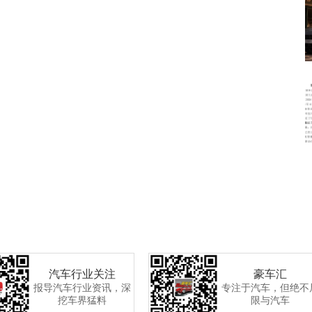
汽车行业关注
豪车汇
报导汽车行业资讯，深
专注于汽车，但绝不
挖车界猛料
限与汽车