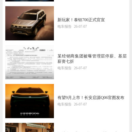
新玩家！泰钽700正式官宣
电车报告
26-07-07
某经销商集团被曝管理层停薪、基层
薪资七折
电车报告
26-07-07
有望9月上市！长安启源Q06官图发布
电车报告
26-07-07