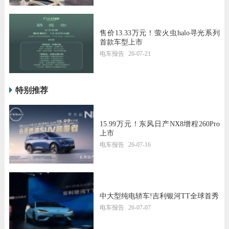
售价13.33万元！萤火虫halo寻光系列
首款车型上市
电车报告
26-07-21
特别推荐
15.99万元！东风日产NX8增程260Pro
上市
电车报告
26-07-16
中大型纯电轿车!吉利银河TT全球首秀
电车报告
26-07-07