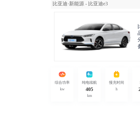
比亚迪·新能源 - 比亚迪e3
综合功率
纯电续航
慢充时间
405
kw
h
km