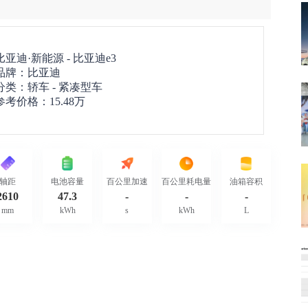
比亚迪·新能源 -
比亚迪e3
品牌：
比亚迪
分类：轿车 - 紧凑型车
参考价格：
15.48万
轴距
电池容量
百公里加速
百公里耗电量
油箱容积
2610
47.3
-
-
-
mm
kWh
s
kWh
L