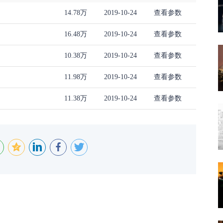
14.78万
2019-10-24
查看参数
16.48万
2019-10-24
查看参数
10.38万
2019-10-24
查看参数
11.98万
2019-10-24
查看参数
11.38万
2019-10-24
查看参数