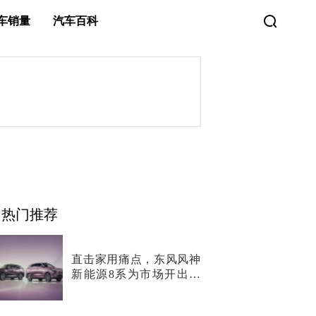
车销量
汽车百科
热门推荐
直击家用痛点，东风风神
新能源8系为市场开出两
剂“猛药