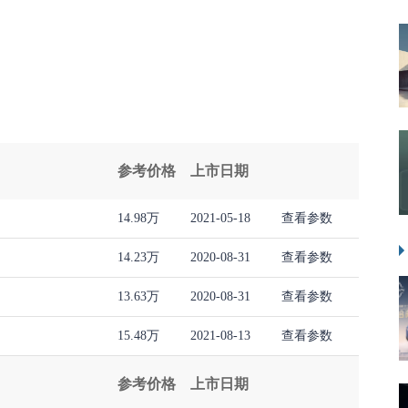
参考价格
上市日期
14.98万
2021-05-18
查看参数
14.23万
2020-08-31
查看参数
13.63万
2020-08-31
查看参数
15.48万
2021-08-13
查看参数
参考价格
上市日期