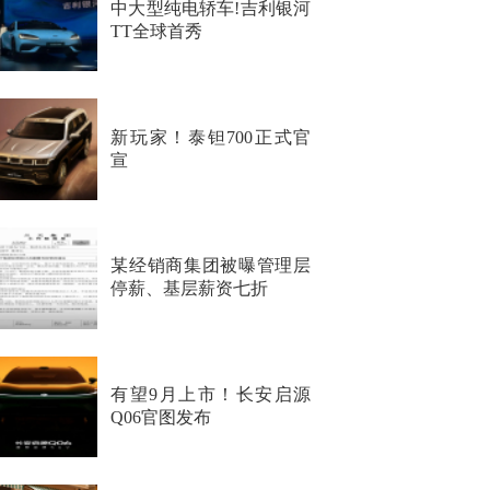
中大型纯电轿车!吉利银河
TT全球首秀
新玩家！泰钽700正式官
宣
某经销商集团被曝管理层
停薪、基层薪资七折
有望9月上市！长安启源
Q06官图发布