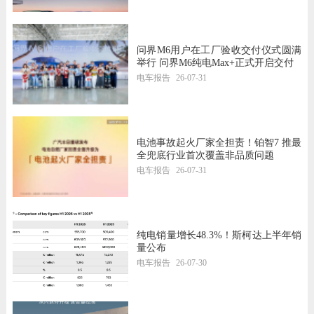
问界M6用户在工厂验收交付仪式圆满
举行 问界M6纯电Max+正式开启交付
电车报告
26-07-31
电池事故起火厂家全担责！铂智7 推最
全兜底行业首次覆盖非品质问题
电车报告
26-07-31
纯电销量增长48.3%！斯柯达上半年销
量公布
电车报告
26-07-30