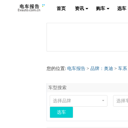
首页
资讯
购车
选车
您的位置:
电车报告
>
品牌：奥迪
>
车系
车型搜索
选择品牌
选择
选车