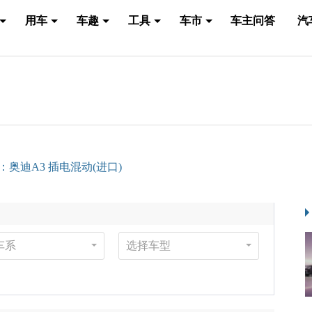
用车
车趣
工具
车市
车主问答
汽
：奥迪A3 插电混动(进口)
车系
选择车型