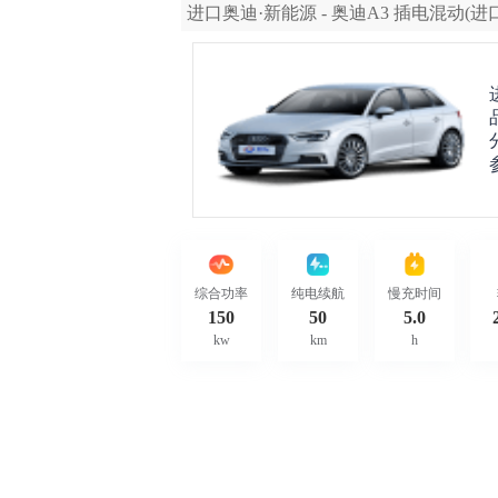
进口奥迪·新能源 - 奥迪A3 插电混动(进
综合功率
纯电续航
慢充时间
150
50
5.0
kw
km
h