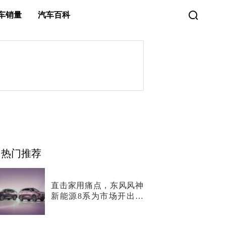
车销量
汽车百科
热门推荐
直击家用痛点，东风风神
新能源8系为市场开出两
剂“猛药