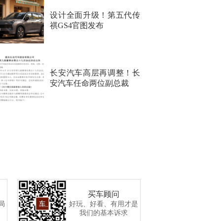
设计全面升级！第五代传
祺GS4官图发布
长安汽车高层再调整！长
安汽车任命两位副总裁
买车顾问
局
好玩、好看、有用才是
我们的基本诉求