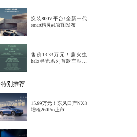
换装800V平台!全新一代
smart精灵#1官图发布
售价13.33万元！萤火虫
halo寻光系列首款车型上
市
特别推荐
15.99万元！东风日产NX8
增程260Pro上市