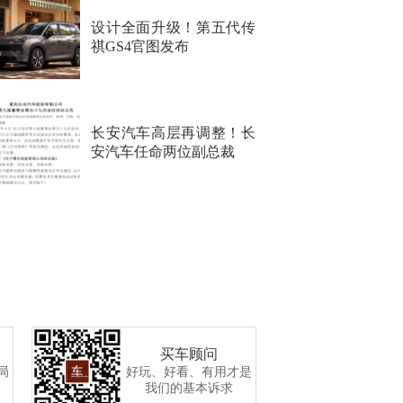
设计全面升级！第五代传
祺GS4官图发布
长安汽车高层再调整！长
安汽车任命两位副总裁
买车顾问
局
好玩、好看、有用才是
我们的基本诉求