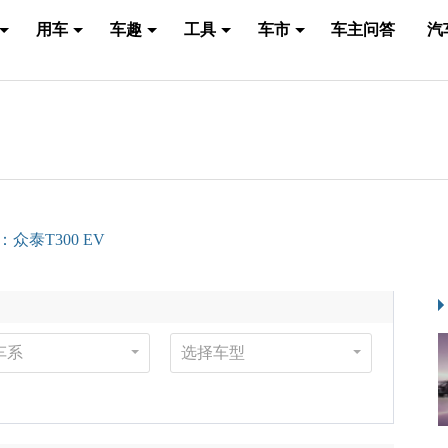
用车
车趣
工具
车市
车主问答
汽
：众泰T300 EV
车系
选择车型