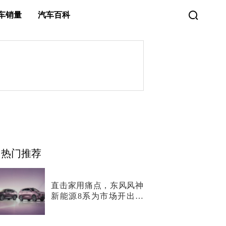
车销量
汽车百科
热门推荐
直击家用痛点，东风风神
新能源8系为市场开出两
剂“猛药