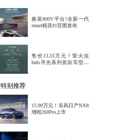
换装800V平台!全新一代
smart精灵#1官图发布
售价13.33万元！萤火虫
halo寻光系列首款车型上
市
特别推荐
15.99万元！东风日产NX8
增程260Pro上市