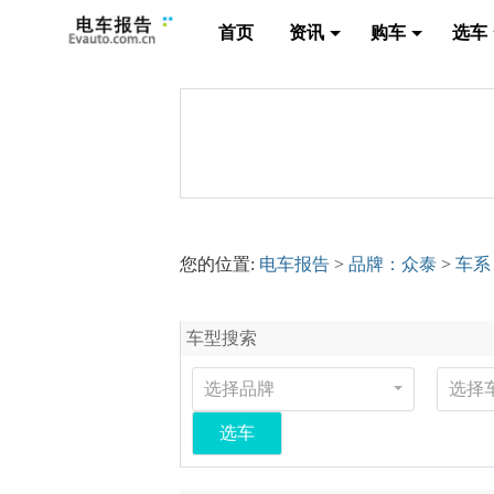
首页
资讯
购车
选车
您的位置:
电车报告
>
品牌：众泰
>
车系
车型搜索
选择品牌
选择
选车