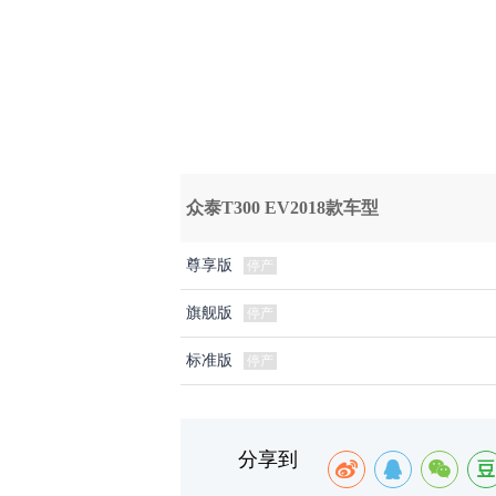
众泰T300 EV2018款车型
尊享版
停产
旗舰版
停产
标准版
停产
分享到