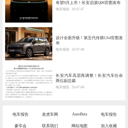
有望9月上市！长安启源Q06官图发布
电车报告
26-07-07
设计全面升级！第五代传祺GS4官图发
布
电车报告
26-07-06
长安汽车高层再调整！长安汽车任命
两位副总裁
电车报告
26-07-06
AutoBeta
电车报告
老虎车网
电车报告
豪车会
联系我们
网站地图
加入收藏