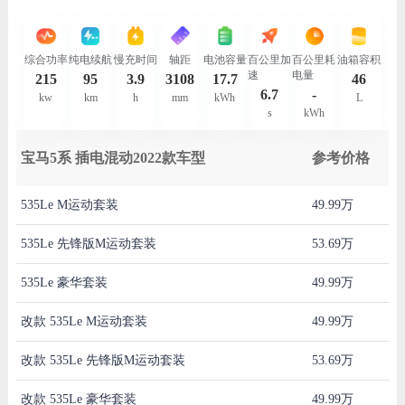
综合功率
纯电续航
慢充时间
轴距
电池容量
百公里加
百公里耗
油箱容积
速
电量
215
95
3.9
3108
17.7
46
6.7
-
kw
km
h
mm
kWh
L
s
kWh
宝马5系 插电混动2022款车型
参考价格
535Le M运动套装
49.99万
535Le 先锋版M运动套装
53.69万
535Le 豪华套装
49.99万
改款 535Le M运动套装
49.99万
改款 535Le 先锋版M运动套装
53.69万
改款 535Le 豪华套装
49.99万