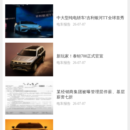
中大型纯电轿车!吉利银河TT全球首秀
电车报告
26-07-07
新玩家！泰钽700正式官宣
电车报告
26-07-07
某经销商集团被曝管理层停薪、基层
薪资七折
电车报告
26-07-07