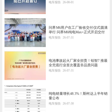
电车报告
26-08-01
问界M6用户在工厂验收交付仪式圆满
举行 问界M6纯电Max+正式开启交付
电车报告
26-07-31
电池事故起火厂家全担责！铂智7 推最
全兜底行业首次覆盖非品质问题
电车报告
26-07-31
纯电销量增长48.3%！斯柯达上半年销
量公布
电车报告
26-07-30