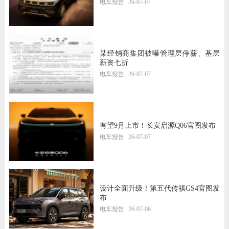
电车报告
26-07-07
某经销商集团被曝管理层停薪、基层
薪资七折
电车报告
26-07-07
有望9月上市！长安启源Q06官图发布
电车报告
26-07-07
设计全面升级！第五代传祺GS4官图发
布
电车报告
26-07-06