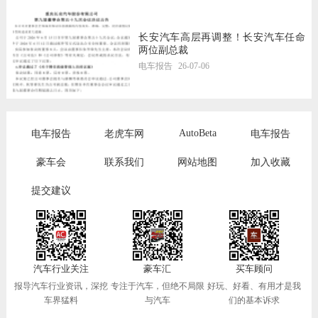
长安汽车高层再调整！长安汽车任命
两位副总裁
电车报告
26-07-06
AutoBeta
电车报告
老虎车网
电车报告
豪车会
联系我们
网站地图
加入收藏
提交建议
汽车行业关注
豪车汇
买车顾问
报导汽车行业资讯，深挖
专注于汽车，但绝不局限
好玩、好看、有用才是我
车界猛料
与汽车
们的基本诉求