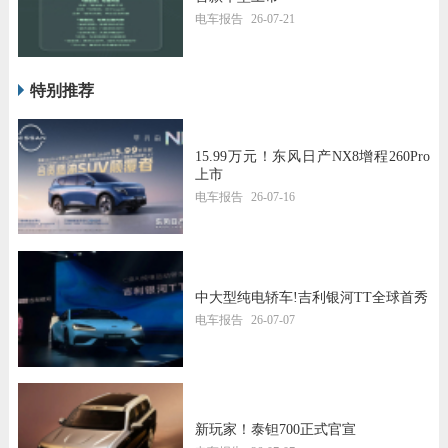
电车报告
26-07-21
特别推荐
15.99万元！东风日产NX8增程260Pro
上市
电车报告
26-07-16
中大型纯电轿车!吉利银河TT全球首秀
电车报告
26-07-07
新玩家！泰钽700正式官宣