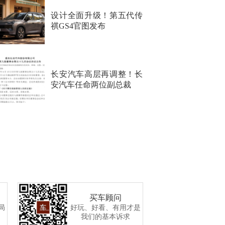
设计全面升级！第五代传
祺GS4官图发布
长安汽车高层再调整！长
安汽车任命两位副总裁
买车顾问
局
好玩、好看、有用才是
我们的基本诉求