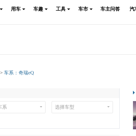
用车
车趣
工具
车市
车主问答
汽
>
车系：奇瑞eQ
车系
选择车型