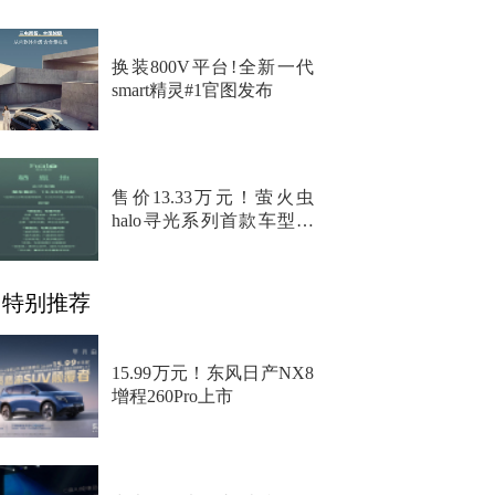
换装800V平台!全新一代
smart精灵#1官图发布
售价13.33万元！萤火虫
halo寻光系列首款车型上
市
特别推荐
15.99万元！东风日产NX8
增程260Pro上市