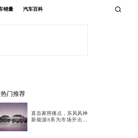
车销量
汽车百科
热门推荐
直击家用痛点，东风风神
新能源8系为市场开出两
剂“猛药