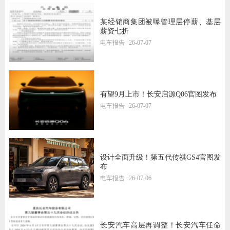
某经销商集团被曝管理层停薪、基层
薪资七折
电车报告
26-07-07
有望9月上市！长安启源Q06官图发布
电车报告
26-07-07
设计全面升级！第五代传祺GS4官图发
布
电车报告
26-07-06
长安汽车高层再调整！长安汽车任命