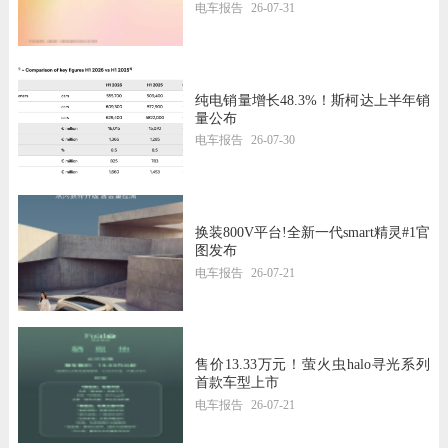
电车报告
26-07-31
纯电销量增长48.3%！斯柯达上半年销
量公布
电车报告
26-07-30
换装800V平台!全新一代smart精灵#1官
图发布
电车报告
26-07-21
售价13.33万元！萤火虫halo寻光系列
首款车型上市
电车报告
26-07-21