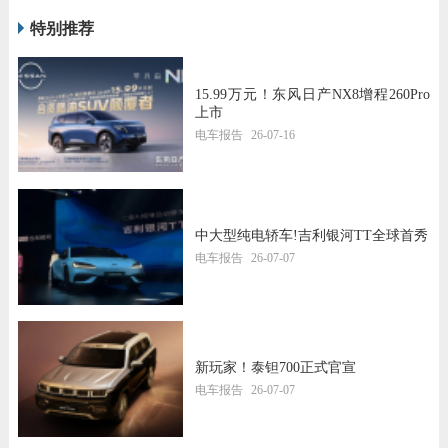
特别推荐
15.99万元！东风日产NX8增程260Pro
上市
电车报告
26-07-16
中大型纯电轿车!吉利银河TT全球首秀
电车报告
26-07-07
新玩家！泰钽700正式官宣
电车报告
26-07-07