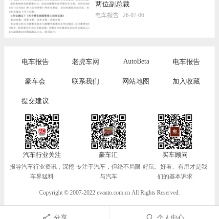
两位副总裁
电车报告
26-07-06
AutoBeta
电车报告
老虎车网
电车报告
豪车会
联系我们
网站地图
加入收藏
提交建议
汽车行业关注
豪车汇
买车顾问
报导汽车行业资讯，深挖
专注于汽车，但绝不局限
好玩、好看、有用才是我
车界猛料
与汽车
们的基本诉求
Copyright © 2007-2022 evauto.com.cn All Rights Reserved.
分享
个人中心