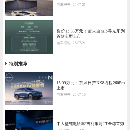
电车报告
26-07-21
售价13.33万元！萤火虫halo寻光系列
首款车型上市
电车报告
26-07-21
特别推荐
15.99万元！东风日产NX8增程260Pro
上市
电车报告
26-07-16
中大型纯电轿车!吉利银河TT全球首秀