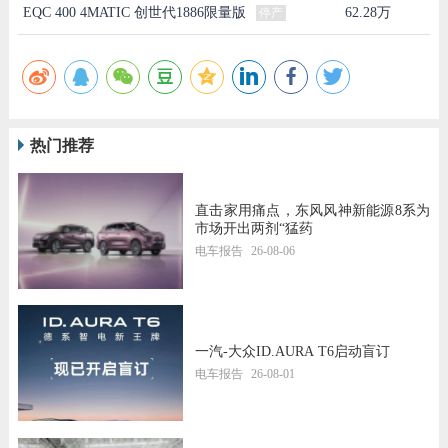
EQC 400 4MATIC 创世代1886限量版
62.28万
停产
热门推荐
直击家用痛点，东风风神新能源8系为
市场开出两剂“猛药
电车报告
26-08-06
一汽-大众ID.AURA T6启动盲订
电车报告
26-08-01