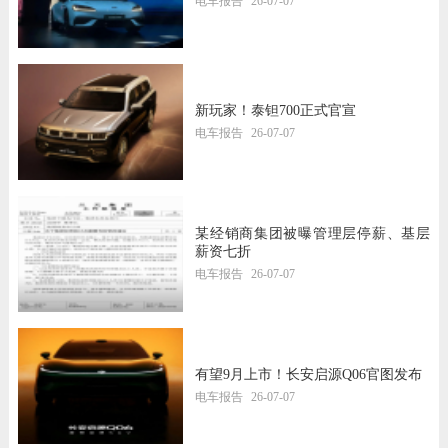
电车报告
26-07-07
新玩家！泰钽700正式官宣
电车报告
26-07-07
某经销商集团被曝管理层停薪、基层
薪资七折
电车报告
26-07-07
有望9月上市！长安启源Q06官图发布
电车报告
26-07-07