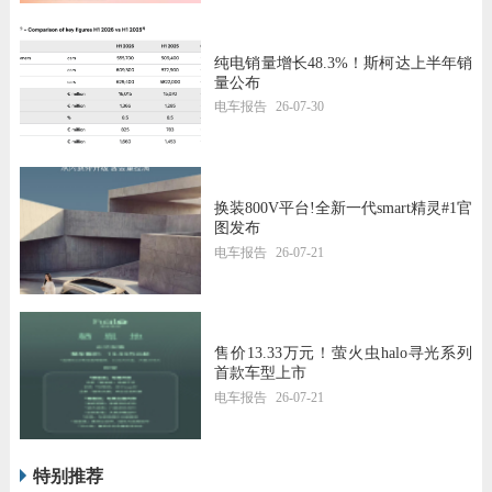
纯电销量增长48.3%！斯柯达上半年销
量公布
电车报告
26-07-30
换装800V平台!全新一代smart精灵#1官
图发布
电车报告
26-07-21
售价13.33万元！萤火虫halo寻光系列
首款车型上市
电车报告
26-07-21
特别推荐