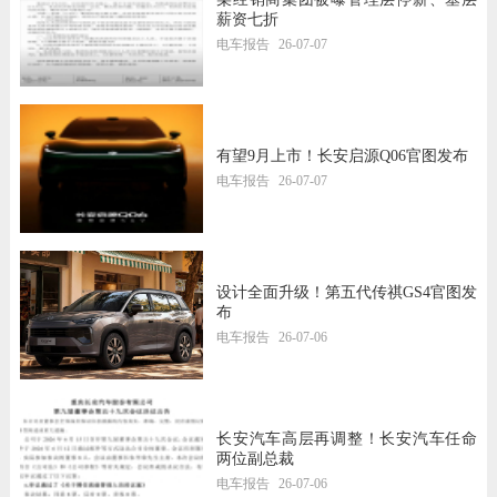
薪资七折
电车报告
26-07-07
有望9月上市！长安启源Q06官图发布
电车报告
26-07-07
设计全面升级！第五代传祺GS4官图发
布
电车报告
26-07-06
长安汽车高层再调整！长安汽车任命
两位副总裁
电车报告
26-07-06