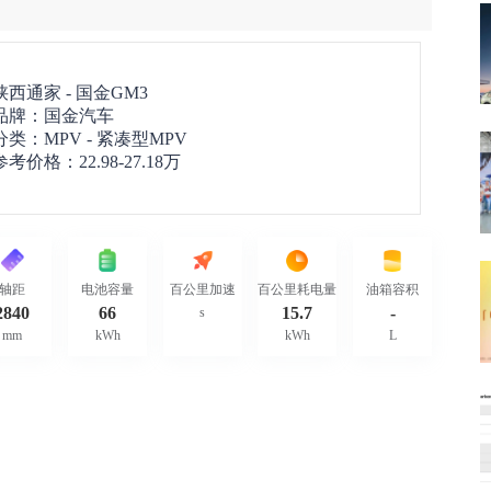
陕西通家 -
国金GM3
品牌：
国金汽车
分类：MPV - 紧凑型MPV
参考价格：
22.98-27.18万
轴距
电池容量
百公里加速
百公里耗电量
油箱容积
2840
66
15.7
-
s
mm
kWh
kWh
L