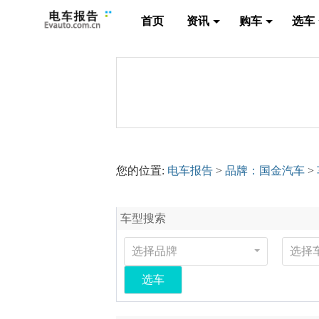
首页
资讯
购车
选车
您的位置:
电车报告
>
品牌：国金汽车
>
车型搜索
选择品牌
选择
选车