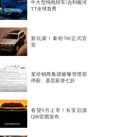
中大型纯电轿车!吉利银河
TT全球首秀
新玩家！泰钽700正式官
宣
某经销商集团被曝管理层
停薪、基层薪资七折
有望9月上市！长安启源
Q06官图发布