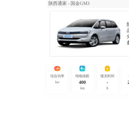
陕西通家 - 国金GM3
综合功率
纯电续航
慢充时间
400
-
kw
km
h