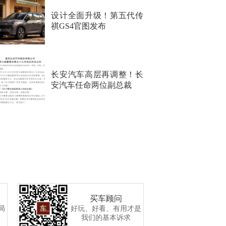
设计全面升级！第五代传
祺GS4官图发布
长安汽车高层再调整！长
安汽车任命两位副总裁
买车顾问
局
好玩、好看、有用才是
我们的基本诉求