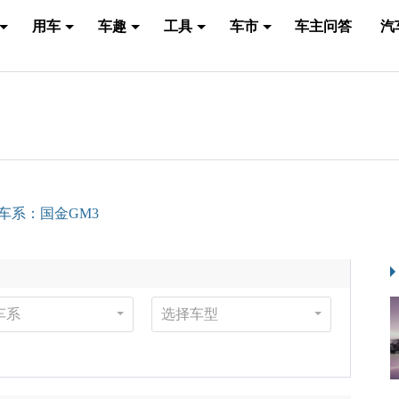
用车
车趣
工具
车市
车主问答
汽
车系：国金GM3
车系
选择车型