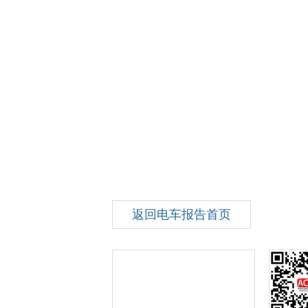
返回电车报告首页