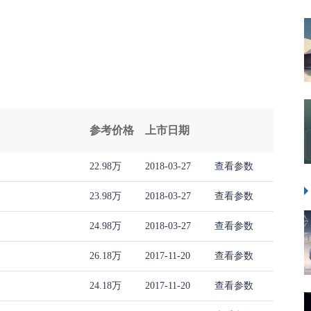
参考价格
上市日期
22.98万
2018-03-27
查看参数
23.98万
2018-03-27
查看参数
24.98万
2018-03-27
查看参数
26.18万
2017-11-20
查看参数
24.18万
2017-11-20
查看参数