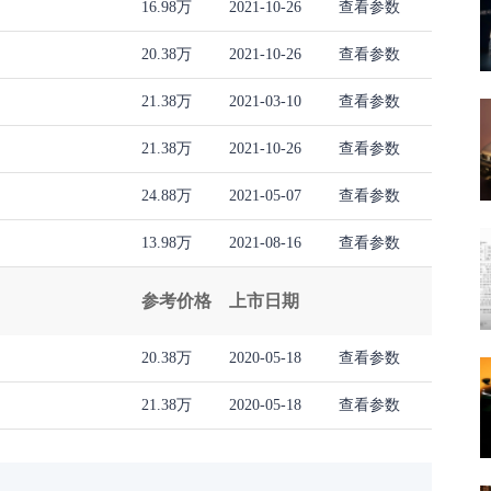
16.98万
2021-10-26
查看参数
20.38万
2021-10-26
查看参数
21.38万
2021-03-10
查看参数
21.38万
2021-10-26
查看参数
24.88万
2021-05-07
查看参数
13.98万
2021-08-16
查看参数
参考价格
上市日期
20.38万
2020-05-18
查看参数
21.38万
2020-05-18
查看参数