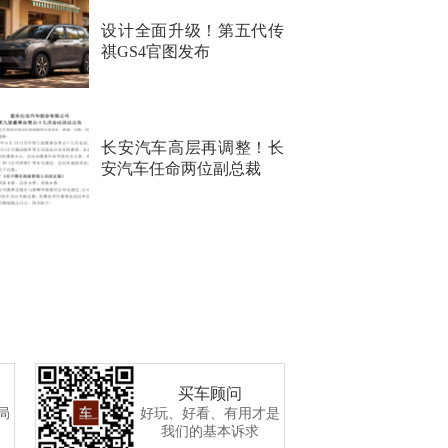
设计全面升级！第五代传
祺GS4官图发布
长安汽车高层再调整！长
安汽车任命两位副总裁
买车顾问
局
好玩、好看、有用才是
我们的基本诉求