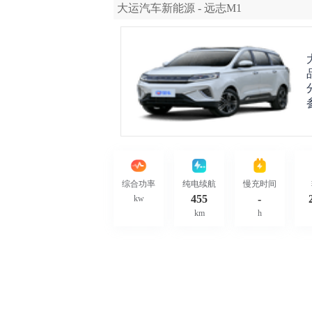
大运汽车新能源 - 远志M1
综合功率
纯电续航
慢充时间
455
-
kw
km
h