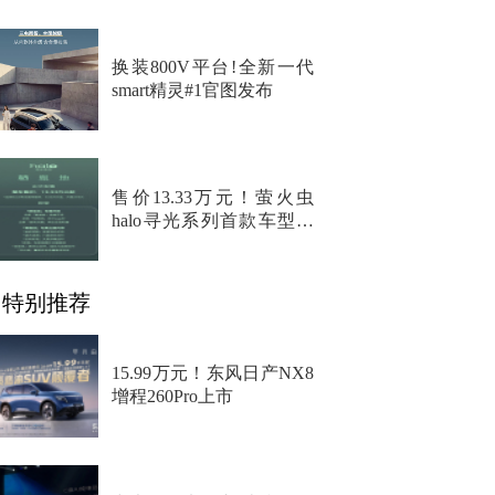
换装800V平台!全新一代
smart精灵#1官图发布
售价13.33万元！萤火虫
halo寻光系列首款车型上
市
特别推荐
15.99万元！东风日产NX8
增程260Pro上市