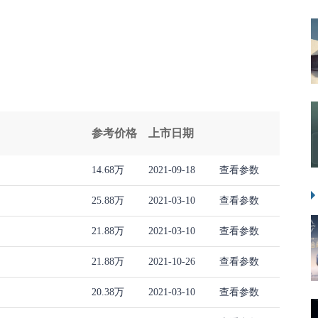
参考价格
上市日期
14.68万
2021-09-18
查看参数
25.88万
2021-03-10
查看参数
21.88万
2021-03-10
查看参数
21.88万
2021-10-26
查看参数
20.38万
2021-03-10
查看参数