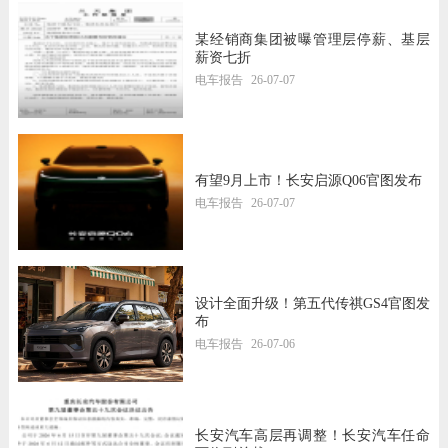
某经销商集团被曝管理层停薪、基层
薪资七折
电车报告
26-07-07
有望9月上市！长安启源Q06官图发布
电车报告
26-07-07
设计全面升级！第五代传祺GS4官图发
布
电车报告
26-07-06
长安汽车高层再调整！长安汽车任命