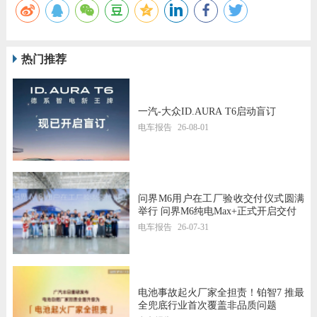
热门推荐
一汽-大众ID.AURA T6启动盲订
电车报告
26-08-01
问界M6用户在工厂验收交付仪式圆满
举行 问界M6纯电Max+正式开启交付
电车报告
26-07-31
电池事故起火厂家全担责！铂智7 推最
全兜底行业首次覆盖非品质问题