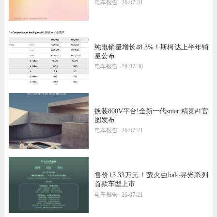
电车报告
26-07-31
纯电销量增长48.3%！斯柯达上半年销
量公布
电车报告
26-07-30
换装800V平台!全新一代smart精灵#1官
图发布
电车报告
26-07-21
售价13.33万元！萤火虫halo寻光系列
首款车型上市
电车报告
26-07-21