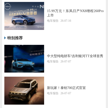
15.99万元！东风日产NX8增程260Pro
上市
电车报告
26-07-16
特别推荐
中大型纯电轿车!吉利银河TT全球首秀
电车报告
26-07-07
新玩家！泰钽700正式官宣
电车报告
26-07-07