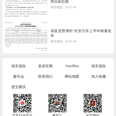
两位副总裁
电车报告
26-07-06
深蓝逆势增长!长安汽车上半年销量发
布
电车报告
26-07-06
AutoBeta
电车报告
老虎车网
电车报告
豪车会
联系我们
网站地图
加入收藏
提交建议
汽车行业关注
豪车汇
买车顾问