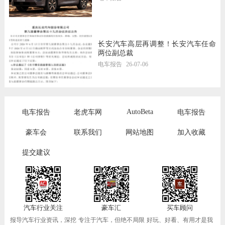
长安汽车高层再调整！长安汽车任命
两位副总裁
电车报告
26-07-06
AutoBeta
电车报告
老虎车网
电车报告
豪车会
联系我们
网站地图
加入收藏
提交建议
汽车行业关注
豪车汇
买车顾问
报导汽车行业资讯，深挖
专注于汽车，但绝不局限
好玩、好看、有用才是我