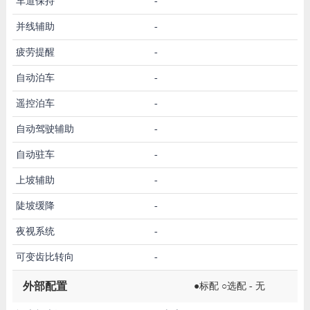
车道保持
-
并线辅助
-
疲劳提醒
-
自动泊车
-
遥控泊车
-
自动驾驶辅助
-
自动驻车
-
上坡辅助
-
陡坡缓降
-
夜视系统
-
可变齿比转向
-
外部配置
●标配 ○选配 - 无