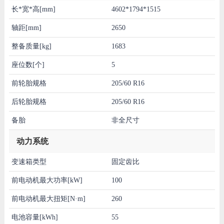
长*宽*高[mm]
4602*1794*1515
轴距[mm]
2650
整备质量[kg]
1683
座位数[个]
5
前轮胎规格
205/60 R16
后轮胎规格
205/60 R16
备胎
非全尺寸
动力系统
变速箱类型
固定齿比
前电动机最大功率[kW]
100
前电动机最大扭矩[N·m]
260
电池容量[kWh]
55