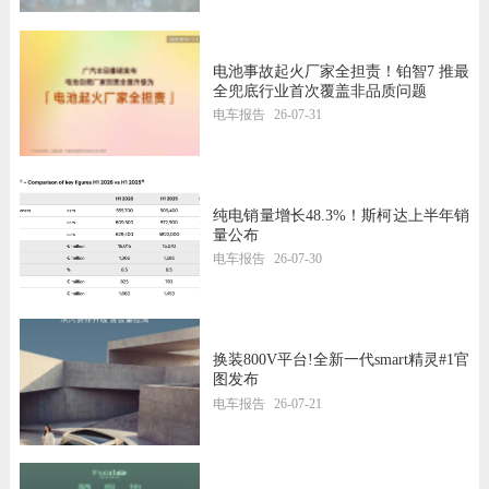
电池事故起火厂家全担责！铂智7 推最
全兜底行业首次覆盖非品质问题
电车报告
26-07-31
纯电销量增长48.3%！斯柯达上半年销
量公布
电车报告
26-07-30
换装800V平台!全新一代smart精灵#1官
图发布
电车报告
26-07-21