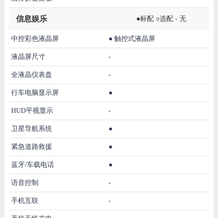
信息娱乐
●标配 ○选配 - 无
中控彩色液晶屏
●
触控式液晶屏
液晶屏尺寸
-
全液晶仪表盘
-
行车电脑显示屏
●
HUD平视显示
-
卫星导航系统
●
紧急道路救援
●
蓝牙/车载电话
●
语音控制
-
手机互联
-