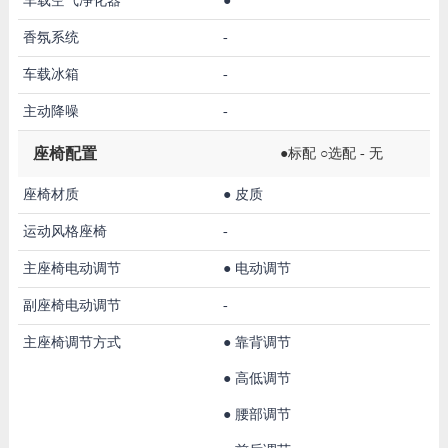
车载空气净化器
●
香氛系统
-
车载冰箱
-
主动降噪
-
座椅配置
●标配 ○选配 - 无
座椅材质
●
皮质
运动风格座椅
-
主座椅电动调节
●
电动调节
副座椅电动调节
-
主座椅调节方式
●
靠背调节
●
高低调节
●
腰部调节