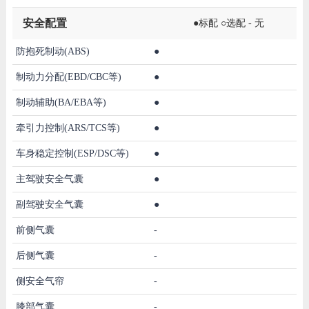
安全配置
●标配 ○选配 - 无
防抱死制动(ABS)
●
制动力分配(EBD/CBC等)
●
制动辅助(BA/EBA等)
●
牵引力控制(ARS/TCS等)
●
车身稳定控制(ESP/DSC等)
●
主驾驶安全气囊
●
副驾驶安全气囊
●
前侧气囊
-
后侧气囊
-
侧安全气帘
-
膝部气囊
-