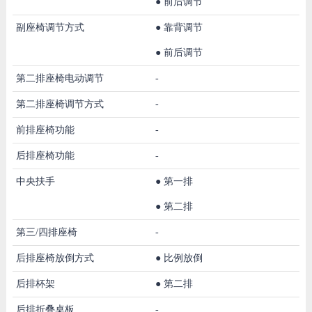
●
前后调节
副座椅调节方式
●
靠背调节
●
前后调节
第二排座椅电动调节
-
第二排座椅调节方式
-
前排座椅功能
-
后排座椅功能
-
中央扶手
●
第一排
●
第二排
第三/四排座椅
-
后排座椅放倒方式
●
比例放倒
后排杯架
●
第二排
后排折叠桌板
-