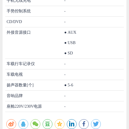
手机无线充电
-
手势控制系统
-
CD/DVD
-
外接音源接口
●
AUX
●
USB
●
SD
车载行车记录仪
-
车载电视
-
扬声器数量[个]
●
5-6
音响品牌
-
座舱220V/230V电源
-