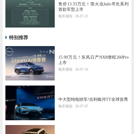
售价13.33万元！萤火虫halo寻光系列
首款车型上市
电车报告
26-07-21
特别推荐
15.99万元！东风日产NX8增程260Pro
上市
电车报告
26-07-16
中大型纯电轿车!吉利银河TT全球首秀
电车报告
26-07-07