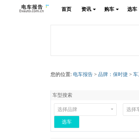
首页
资讯
购车
选车
您的位置:
电车报告
>
品牌：保时捷
>
车
车型搜索
选择品牌
选择
选车