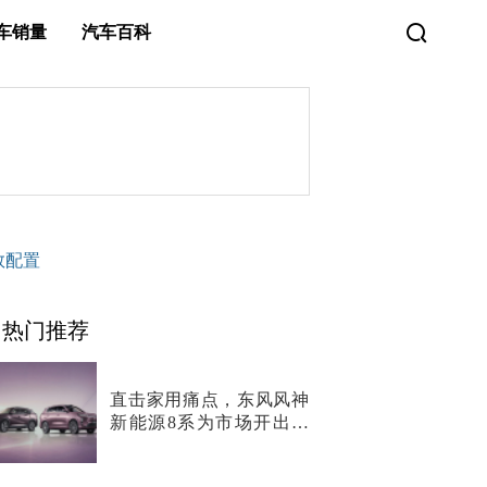
车销量
汽车百科
数配置
热门推荐
直击家用痛点，东风风神
新能源8系为市场开出两
剂“猛药