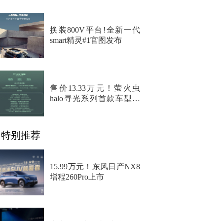
换装800V平台!全新一代
smart精灵#1官图发布
售价13.33万元！萤火虫
halo寻光系列首款车型上
市
特别推荐
15.99万元！东风日产NX8
增程260Pro上市