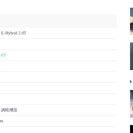
 E-Hybrid 2.0T
0.0万
4缸 涡轮增压
.m