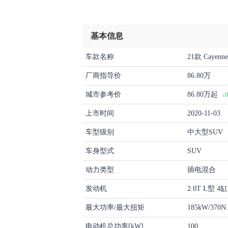
基本信息
车款名称
21款 Cayenne
厂商指导价
86.80万
城市参考价
86.80万起
↓
上市时间
2020-11-03
车型级别
中大型SUV
车身型式
SUV
动力类型
插电混合
发动机
2.0T L型 
最大功率/最大扭矩
185kW/370N
电动机总功率[kW]
100