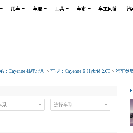
用车
车趣
工具
车市
车主问答
汽
系：Cayenne 插电混动
>
车型：Cayenne E-Hybrid 2.0T
>
汽车参
车系
选择车型