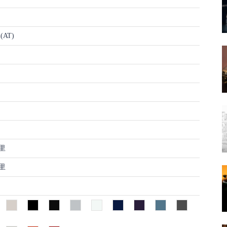
AT)
公里
公里