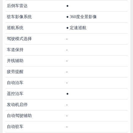
后倒车雷达
●
驻车影像系统
●
360度全景影像
巡航系统
●
定速巡航
驾驶模式选择
-
车道保持
-
并线辅助
-
疲劳提醒
-
自动泊车
-
遥控泊车
●
发动机启停
-
自动驾驶辅助
-
自动驻车
-