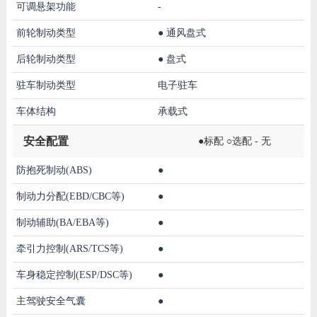
可调悬架功能
-
前轮制动类型
●
通风盘式
后轮制动类型
●
盘式
驻车制动类型
电子驻车
车体结构
承载式
安全配置
●标配 ○选配 - 无
防抱死制动(ABS)
●
制动力分配(EBD/CBC等)
●
制动辅助(BA/EBA等)
●
牵引力控制(ARS/TCS等)
●
车身稳定控制(ESP/DSC等)
●
主驾驶安全气囊
●