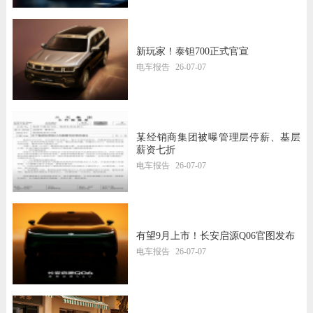
新玩家！泰钽700正式官宣
电车报告
26-07-07
某经销商集团被曝管理层停薪、基层
薪资七折
电车报告
26-07-07
有望9月上市！长安启源Q06官图发布
电车报告
26-07-07