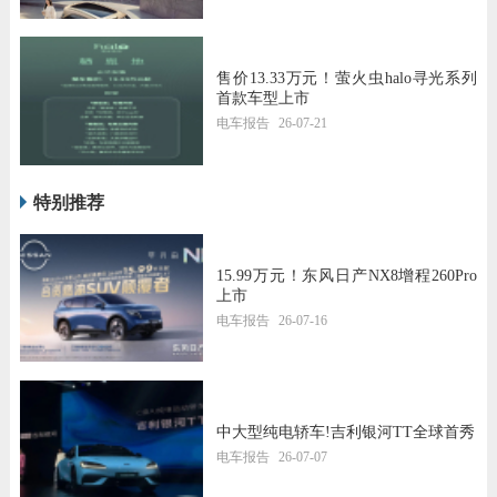
售价13.33万元！萤火虫halo寻光系列
首款车型上市
电车报告
26-07-21
特别推荐
15.99万元！东风日产NX8增程260Pro
上市
电车报告
26-07-16
中大型纯电轿车!吉利银河TT全球首秀
电车报告
26-07-07