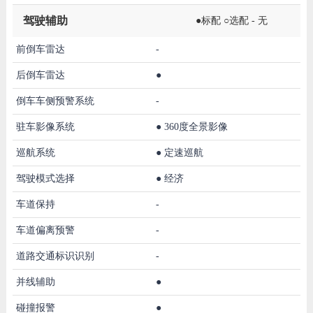
驾驶辅助
●标配 ○选配 - 无
前倒车雷达
-
后倒车雷达
●
倒车车侧预警系统
-
驻车影像系统
●
360度全景影像
巡航系统
●
定速巡航
驾驶模式选择
●
经济
车道保持
-
车道偏离预警
-
道路交通标识识别
-
并线辅助
●
碰撞报警
●