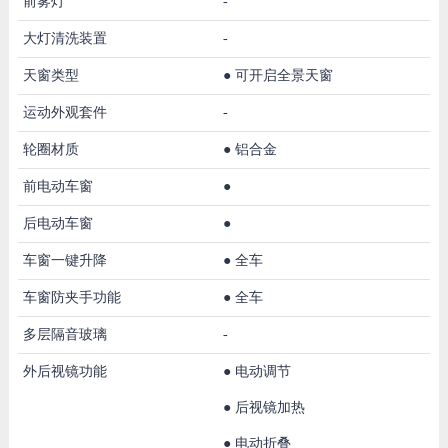
前雾灯
-
大灯清洗装置
-
天窗类型
●
可开启全景天窗
运动外观套件
-
轮圈材质
●
铝合金
前电动车窗
●
后电动车窗
●
车窗一键升降
●
全车
车窗防夹手功能
●
全车
多层隔音玻璃
-
外后视镜功能
●
电动调节
●
后视镜加热
●
电动折叠