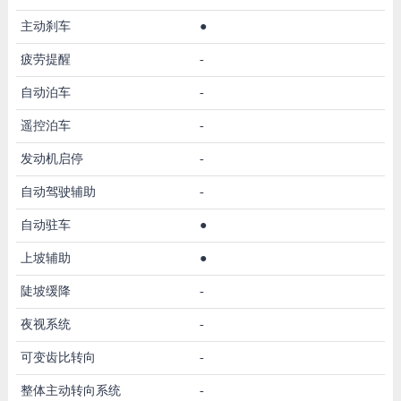
主动刹车
●
疲劳提醒
-
自动泊车
-
遥控泊车
-
发动机启停
-
自动驾驶辅助
-
自动驻车
●
上坡辅助
●
陡坡缓降
-
夜视系统
-
可变齿比转向
-
整体主动转向系统
-