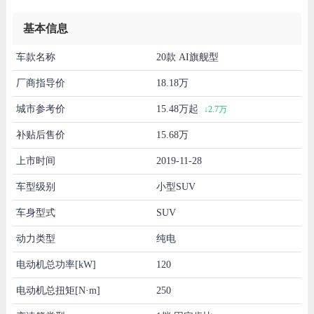
基本信息
车款名称
20款 AI旗舰型
厂商指导价
18.18万
城市参考价
15.48万起
↓2.7万
补贴后售价
15.68万
上市时间
2019-11-28
车型级别
小型SUV
车身型式
SUV
动力类型
纯电
电动机总功率[kW]
120
电动机总扭矩[N·m]
250