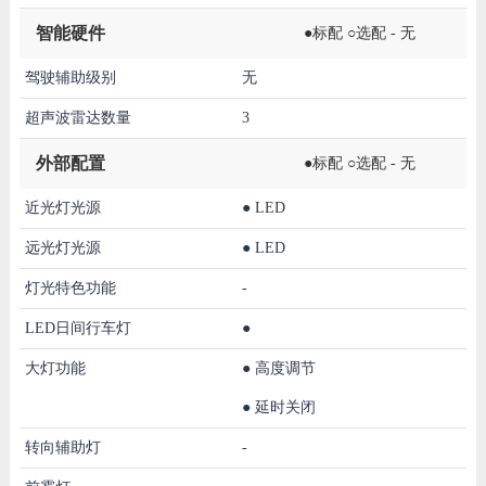
智能硬件
●标配 ○选配 - 无
驾驶辅助级别
无
超声波雷达数量
3
外部配置
●标配 ○选配 - 无
近光灯光源
●
LED
远光灯光源
●
LED
灯光特色功能
-
LED日间行车灯
●
大灯功能
●
高度调节
●
延时关闭
转向辅助灯
-