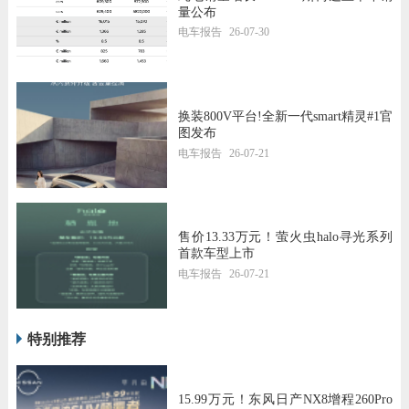
量公布
电车报告
26-07-30
换装800V平台!全新一代smart精灵#1官
图发布
电车报告
26-07-21
售价13.33万元！萤火虫halo寻光系列
首款车型上市
电车报告
26-07-21
特别推荐
15.99万元！东风日产NX8增程260Pro