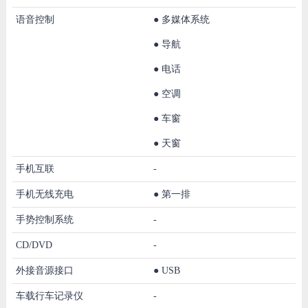
语音控制
●
多媒体系统
●
导航
●
电话
●
空调
●
车窗
●
天窗
手机互联
-
手机无线充电
●
第一排
手势控制系统
-
CD/DVD
-
外接音源接口
●
USB
车载行车记录仪
-