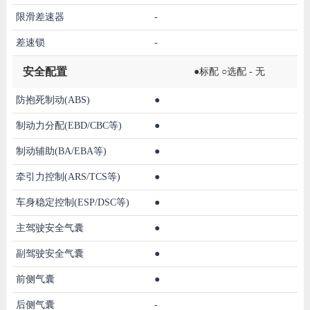
限滑差速器
-
差速锁
-
安全配置
●标配 ○选配 - 无
防抱死制动(ABS)
●
制动力分配(EBD/CBC等)
●
制动辅助(BA/EBA等)
●
牵引力控制(ARS/TCS等)
●
车身稳定控制(ESP/DSC等)
●
主驾驶安全气囊
●
副驾驶安全气囊
●
前侧气囊
●
后侧气囊
-