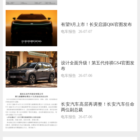
有望9月上市！长安启源Q06官图发布
电车报告
26-07-07
设计全面升级！第五代传祺GS4官图发
布
电车报告
26-07-06
长安汽车高层再调整！长安汽车任命
两位副总裁
电车报告
26-07-06