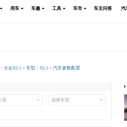
用车
车趣
工具
车市
车主问答
汽
：大众XL1
>
车型：XL1
>
汽车参数配置
车系
选择车型