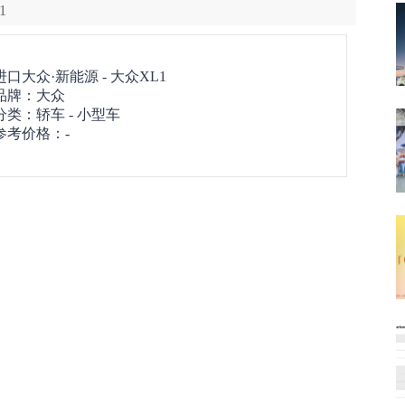
1
进口大众·新能源 -
大众XL1
品牌：
大众
分类：轿车 - 小型车
参考价格：-