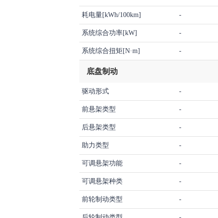
耗电量[kWh/100km]
-
系统综合功率[kW]
-
系统综合扭矩[N·m]
-
底盘制动
驱动形式
-
前悬架类型
-
后悬架类型
-
助力类型
-
可调悬架功能
-
可调悬架种类
-
前轮制动类型
-
后轮制动类型
-