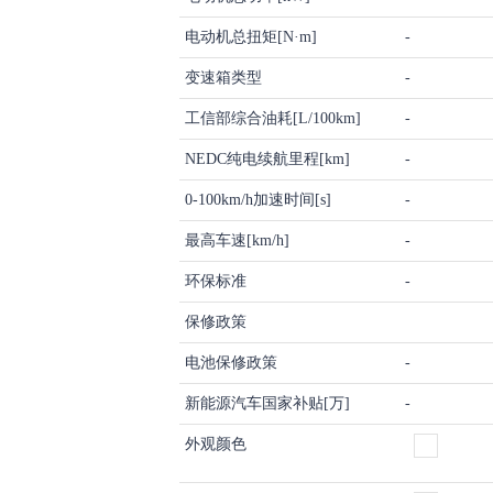
电动机总扭矩[N·m]
-
变速箱类型
-
工信部综合油耗[L/100km]
-
NEDC纯电续航里程[km]
-
0-100km/h加速时间[s]
-
最高车速[km/h]
-
环保标准
-
保修政策
电池保修政策
-
新能源汽车国家补贴[万]
-
外观颜色