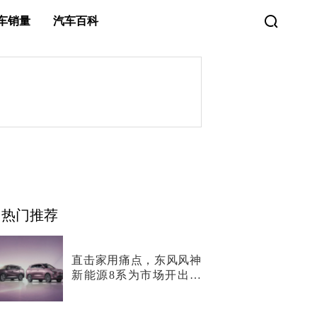
车销量
汽车百科
热门推荐
直击家用痛点，东风风神
新能源8系为市场开出两
剂“猛药