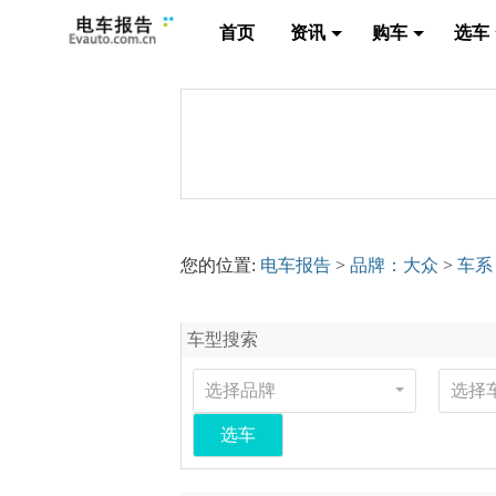
首页
资讯
购车
选车
您的位置:
电车报告
>
品牌：大众
>
车系
车型搜索
选择品牌
选择
选车