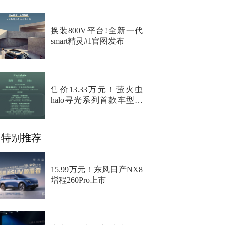
换装800V平台!全新一代
smart精灵#1官图发布
售价13.33万元！萤火虫
halo寻光系列首款车型上
市
特别推荐
15.99万元！东风日产NX8
增程260Pro上市