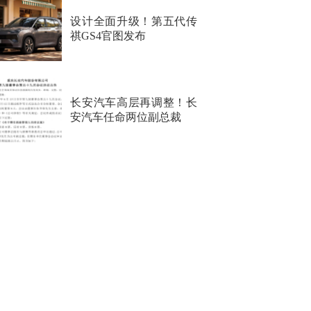
设计全面升级！第五代传
祺GS4官图发布
长安汽车高层再调整！长
安汽车任命两位副总裁