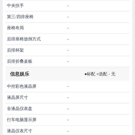
中央扶手
-
第三/四排座椅
-
座椅布局
-
后排座椅放倒方式
-
后排杯架
-
后排折叠桌板
-
信息娱乐
●标配 ○选配 - 无
中控彩色液晶屏
-
液晶屏尺寸
-
全液晶仪表盘
-
行车电脑显示屏
-
液晶仪表尺寸
-