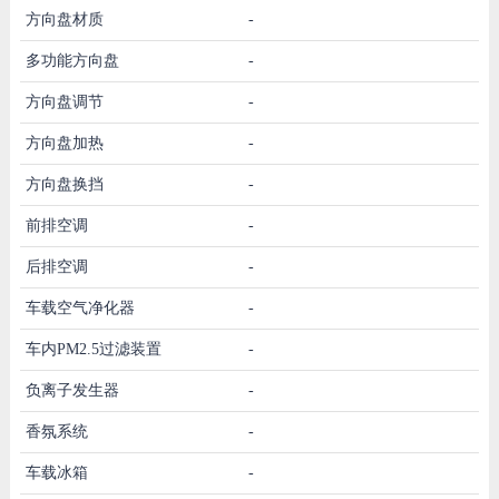
方向盘材质
-
多功能方向盘
-
方向盘调节
-
方向盘加热
-
方向盘换挡
-
前排空调
-
后排空调
-
车载空气净化器
-
车内PM2.5过滤装置
-
负离子发生器
-
香氛系统
-
车载冰箱
-