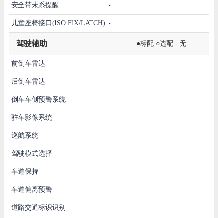
安全带未系提醒
-
儿童座椅接口(ISO FIX/LATCH)
-
驾驶辅助
●标配 ○选配 - 无
前倒车雷达
-
后倒车雷达
-
倒车车侧预警系统
-
驻车影像系统
-
巡航系统
-
驾驶模式选择
-
车道保持
-
车道偏离预警
-
道路交通标识识别
-