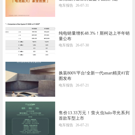
电车报告
26-07-31
纯电销量增长48.3%！斯柯达上半年销
量公布
电车报告
26-07-30
换装800V平台!全新一代smart精灵#1官
图发布
电车报告
26-07-21
售价13.33万元！萤火虫halo寻光系列
首款车型上市
电车报告
26-07-21