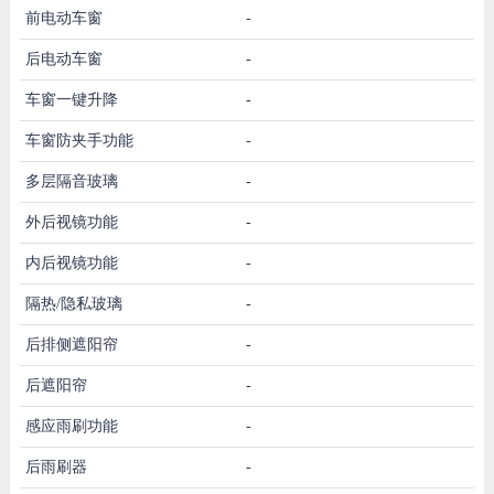
前电动车窗
-
后电动车窗
-
车窗一键升降
-
车窗防夹手功能
-
多层隔音玻璃
-
外后视镜功能
-
内后视镜功能
-
隔热/隐私玻璃
-
后排侧遮阳帘
-
后遮阳帘
-
感应雨刷功能
-
后雨刷器
-