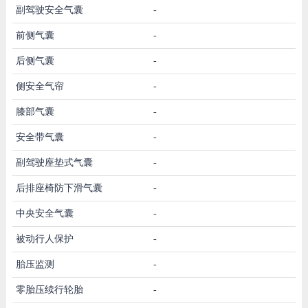
副驾驶安全气囊
-
前侧气囊
-
后侧气囊
-
侧安全气帘
-
膝部气囊
-
安全带气囊
-
副驾驶座垫式气囊
-
后排座椅防下滑气囊
-
中央安全气囊
-
被动行人保护
-
胎压监测
-
零胎压续行轮胎
-