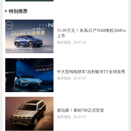
特别推荐
15.99万元！东风日产NX8增程260Pro
上市
电车报告
26-07-16
中大型纯电轿车!吉利银河TT全球首秀
电车报告
26-07-07
新玩家！泰钽700正式官宣
电车报告
26-07-07