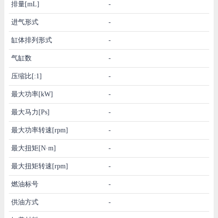
排量[mL]
-
进气形式
-
缸体排列形式
-
气缸数
-
压缩比[:1]
-
最大功率[kW]
-
最大马力[Ps]
-
最大功率转速[rpm]
-
最大扭矩[N·m]
-
最大扭矩转速[rpm]
-
燃油标号
-
供油方式
-