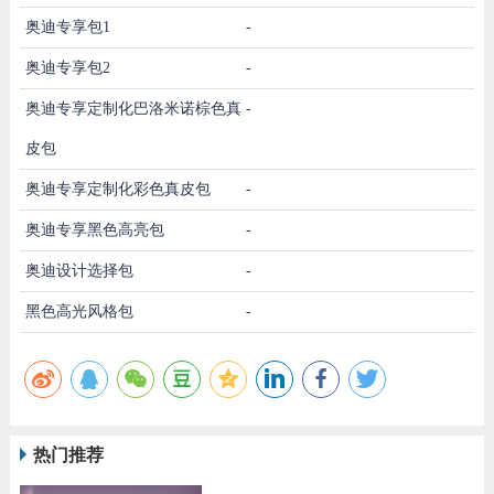
奥迪专享包1
-
奥迪专享包2
-
奥迪专享定制化巴洛米诺棕色真
-
皮包
奥迪专享定制化彩色真皮包
-
奥迪专享黑色高亮包
-
奥迪设计选择包
-
黑色高光风格包
-
热门推荐