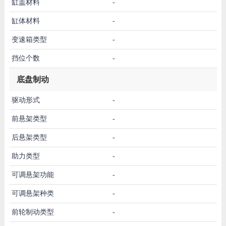
缸盖材料
-
缸体材料
-
变速箱类型
-
挡位个数
-
底盘制动
驱动形式
-
前悬架类型
-
后悬架类型
-
助力类型
-
可调悬架功能
-
可调悬架种类
-
前轮制动类型
-