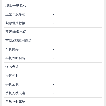
HUD平视显示
-
卫星导航系统
-
紧急道路救援
-
蓝牙/车载电话
-
车载APP应用市场
-
车机网络
-
车机WiFi功能
-
OTA升级
-
语音控制
-
手机互联
-
手机无线充电
-
手势控制系统
-