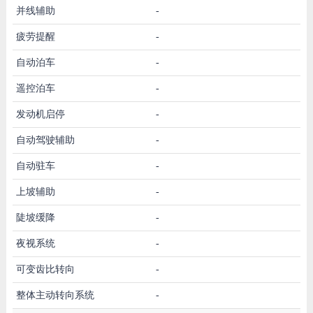
并线辅助
-
疲劳提醒
-
自动泊车
-
遥控泊车
-
发动机启停
-
自动驾驶辅助
-
自动驻车
-
上坡辅助
-
陡坡缓降
-
夜视系统
-
可变齿比转向
-
整体主动转向系统
-