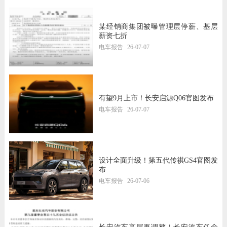
某经销商集团被曝管理层停薪、基层
薪资七折
电车报告
26-07-07
有望9月上市！长安启源Q06官图发布
电车报告
26-07-07
设计全面升级！第五代传祺GS4官图发
布
电车报告
26-07-06