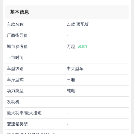
基本信息
车款名称
21款 顶配版
厂商指导价
-
城市参考价
万起
↓0.0万
上市时间
-
车型级别
中大型车
车身型式
三厢
动力类型
纯电
发动机
-
最大功率/最大扭矩
-
变速箱类型
-