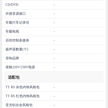
CD/DVD
-
外接音源接口
-
车载行车记录仪
-
车载电视
-
后排控制多媒体
-
扬声器数量[个]
-
音响品牌
-
座舱220V/230V电源
-
选配包
TT RS 灰色内饰风格包
-
TT RS 红色内饰风格包
-
亚光铝合金风格包
-