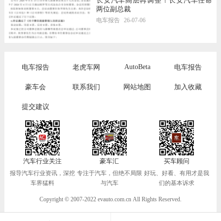
长安汽车高层再调整！长安汽车任命
两位副总裁
电车报告
26-07-06
AutoBeta
电车报告
老虎车网
电车报告
豪车会
联系我们
网站地图
加入收藏
提交建议
汽车行业关注
豪车汇
买车顾问
报导汽车行业资讯，深挖
专注于汽车，但绝不局限
好玩、好看、有用才是我
车界猛料
与汽车
们的基本诉求
Copyright © 2007-2022 evauto.com.cn All Rights Reserved.