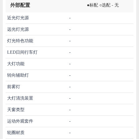
外部配置
●标配 ○选配 - 无
近光灯光源
-
远光灯光源
-
灯光特色功能
-
LED日间行车灯
-
大灯功能
-
转向辅助灯
-
前雾灯
-
大灯清洗装置
-
天窗类型
-
运动外观套件
-
轮圈材质
-