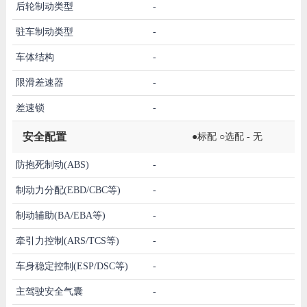
后轮制动类型
-
驻车制动类型
-
车体结构
-
限滑差速器
-
差速锁
-
安全配置
●标配 ○选配 - 无
防抱死制动(ABS)
-
制动力分配(EBD/CBC等)
-
制动辅助(BA/EBA等)
-
牵引力控制(ARS/TCS等)
-
车身稳定控制(ESP/DSC等)
-
主驾驶安全气囊
-