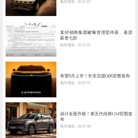
电车报告
26-07-07
某经销商集团被曝管理层停薪、基层
薪资七折
电车报告
26-07-07
有望9月上市！长安启源Q06官图发布
电车报告
26-07-07
设计全面升级！第五代传祺GS4官图发
布
电车报告
26-07-06