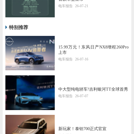
电车报告
26-07-21
特别推荐
15.99万元！东风日产NX8增程260Pro
上市
电车报告
26-07-16
中大型纯电轿车!吉利银河TT全球首秀
电车报告
26-07-07
新玩家！泰钽700正式官宣