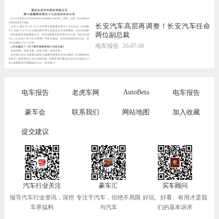
长安汽车高层再调整！长安汽车任命
两位副总裁
电车报告
26-07-06
AutoBeta
电车报告
老虎车网
电车报告
豪车会
联系我们
网站地图
加入收藏
提交建议
汽车行业关注
豪车汇
买车顾问
报导汽车行业资讯，深挖
专注于汽车，但绝不局限
好玩、好看、有用才是我
车界猛料
与汽车
们的基本诉求